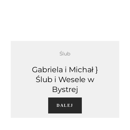
Ślub
Gabriela i Michał }
Ślub i Wesele w
Bystrej
DALEJ