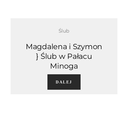
Ślub
Magdalena i Szymon
} Ślub w Pałacu
Minoga
DALEJ