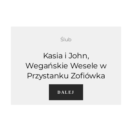
Ślub
Kasia i John,
Wegańskie Wesele w
Przystanku Zofiówka
DALEJ