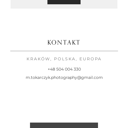
KONTAKT
KRAKÓW, POLSKA, EUROPA
+48 504 004 330
m.tokarczyk.photography@gmail.com