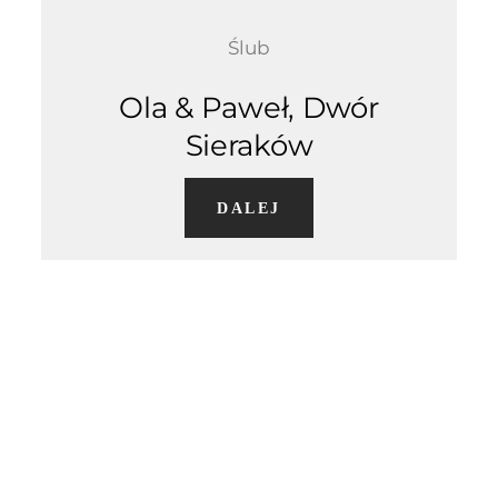
Ślub
Ola & Paweł, Dwór
Sieraków
DALEJ