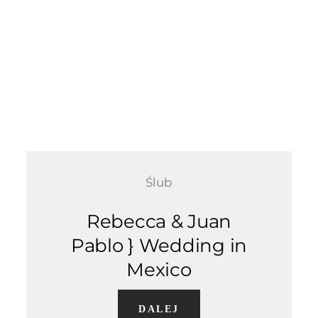
Ślub
Rebecca & Juan
Pablo } Wedding in
Mexico
DALEJ