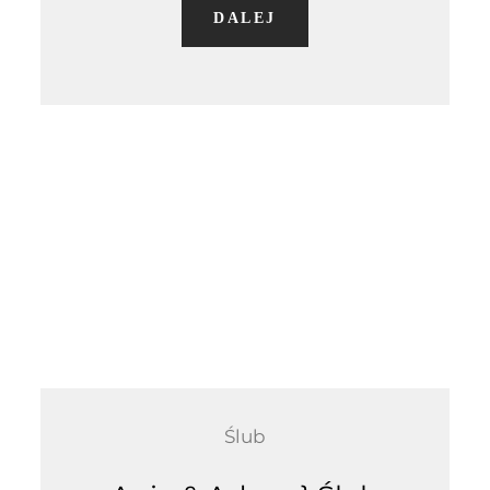
DALEJ
Ślub