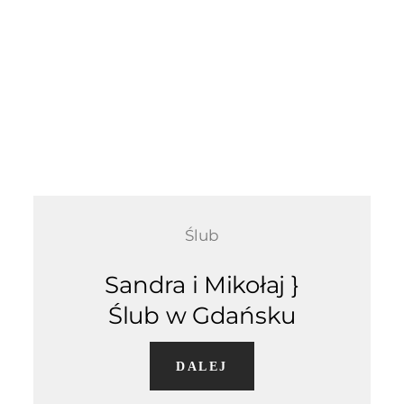
Ślub
Sandra i Mikołaj }
Ślub w Gdańsku
DALEJ