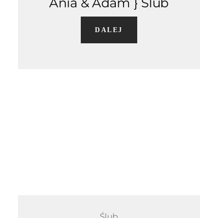
Ania & Adam } Ślub
DALEJ
Ślub