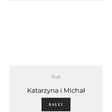
Ślub
Katarzyna i Michał
DALEJ