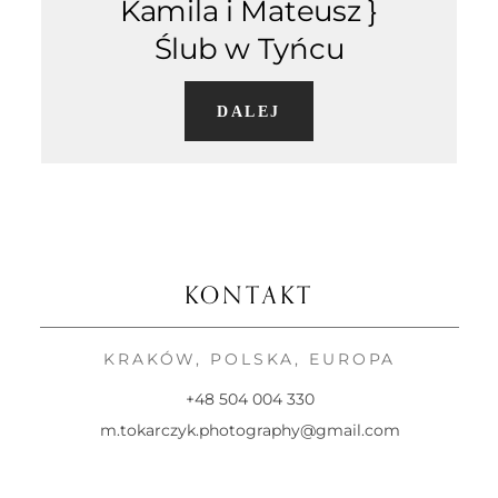
Kamila i Mateusz }
KONTAKT
Ślub w Tyńcu
DALEJ
KONTAKT
KRAKÓW, POLSKA, EUROPA
+48 504 004 330
m.tokarczyk.photography@gmail.com