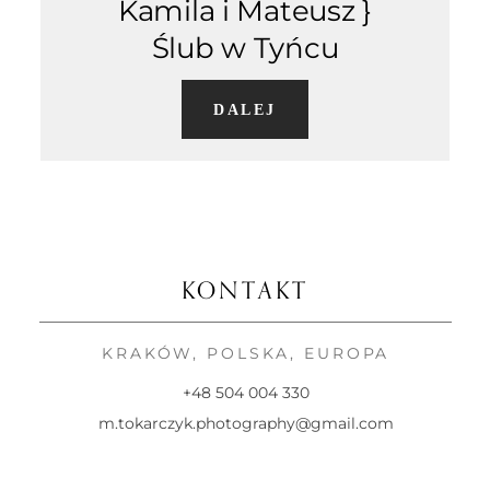
Kamila i Mateusz }
KONTAKT
Ślub w Tyńcu
DALEJ
KONTAKT
KRAKÓW, POLSKA, EUROPA
+48 504 004 330
m.tokarczyk.photography@gmail.com